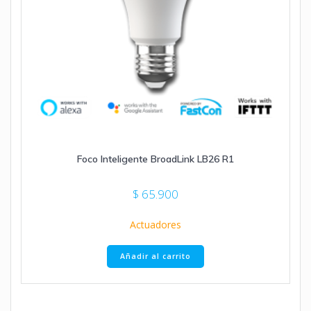
Foco Inteligente BroadLink LB26 R1
$
65.900
Actuadores
Añadir al carrito