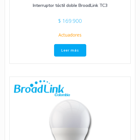
Interruptor táctil doble BroadLink TC3
$
169.900
Actuadores
Leer más