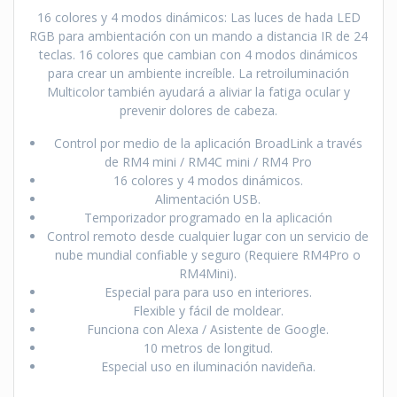
16 colores y 4 modos dinámicos: Las luces de hada LED
RGB para ambientación con un mando a distancia IR de 24
teclas. 16 colores que cambian con 4 modos dinámicos
para crear un ambiente increíble. La retroiluminación
Multicolor también ayudará a aliviar la fatiga ocular y
prevenir dolores de cabeza.
Control por medio de la aplicación BroadLink a través
de RM4 mini / RM4C mini / RM4 Pro
16 colores y 4 modos dinámicos.
Alimentación USB.
Temporizador programado en la aplicación
Control remoto desde cualquier lugar con un servicio de
nube mundial confiable y seguro (Requiere RM4Pro o
RM4Mini).
Especial para para uso en interiores.
Flexible y fácil de moldear.
Funciona con Alexa / Asistente de Google.
10 metros de longitud.
Especial uso en iluminación navideña.