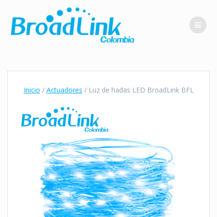
Saltar
al
contenido
Inicio
/
Actuadores
/ Luz de hadas LED BroadLink BFL