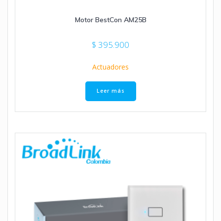
Motor BestCon AM25B
$
395.900
Actuadores
Leer más