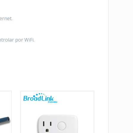
ernet.
trolar por WiFi.