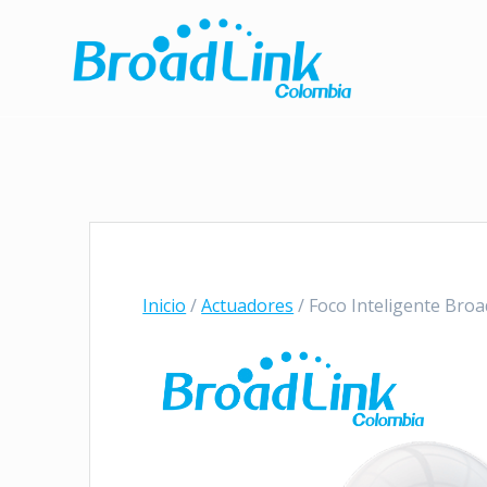
Saltar
al
contenido
Inicio
/
Actuadores
/ Foco Inteligente Bro