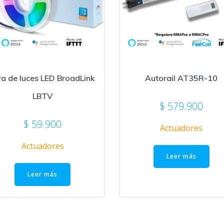
ra de luces LED BroadLink
Autorail AT35R-10
LBTV
$
579.900
$
59.900
Actuadores
Actuadores
Leer más
Leer más