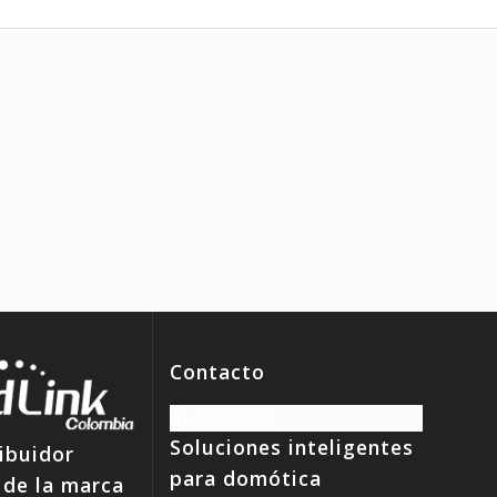
Contacto
3128148123
Soluciones inteligentes
ibuidor
para domótica
 de la marca