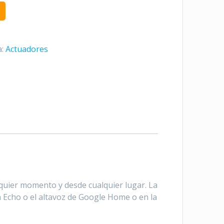
a:
Actuadores
lquier momento y desde cualquier lugar. La
con Echo o el altavoz de Google Home o en la