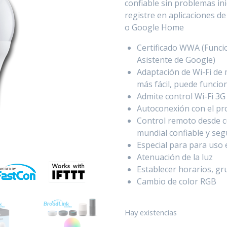
confiable sin problemas ini
registre en aplicaciones d
o Google Home
Certificado WWA (Funci
Asistente de Google)
Adaptación de Wi-Fi de 
más fácil, puede funcion
Admite control Wi-Fi 3G
Autoconexión con el pr
Control remoto desde cu
mundial confiable y seg
Especial para para uso e
Atenuación de la luz
Establecer horarios, g
Cambio de color RGB
Hay existencias