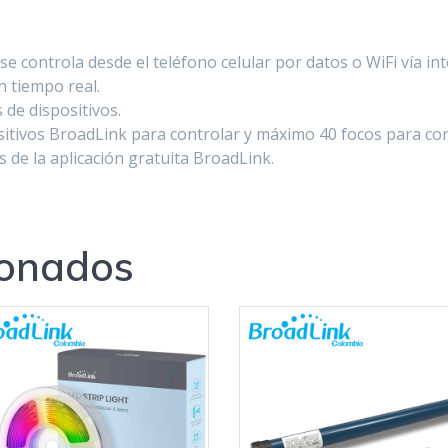
se controla desde el teléfono celular por datos o WiFi vía int
n tiempo real.
 de dispositivos.
itivos BroadLink para controlar y máximo 40 focos para con
és de la aplicación gratuita BroadLink.
ionados