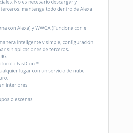
ciales. No es necesario descargar y
e terceros, mantenga todo dentro de Alexa
ona con Alexa) y WWGA (Funciona con el
manera inteligente y simple, configuración
ar sin aplicaciones de terceros.
 4G.
otocolo FastCon ™
alquier lugar con un servicio de nube
uro.
n interiores.
rupos o escenas