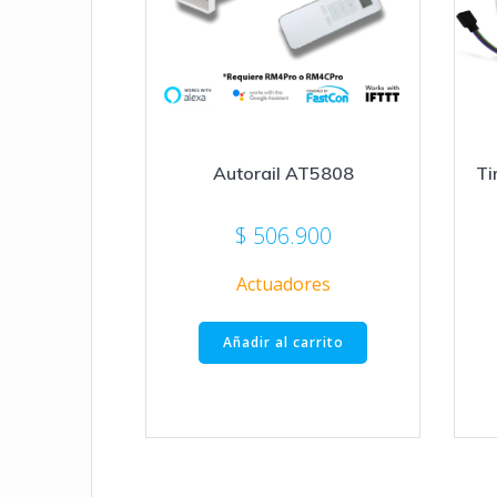
Autorail AT5808
Ti
$
506.900
Actuadores
Añadir al carrito