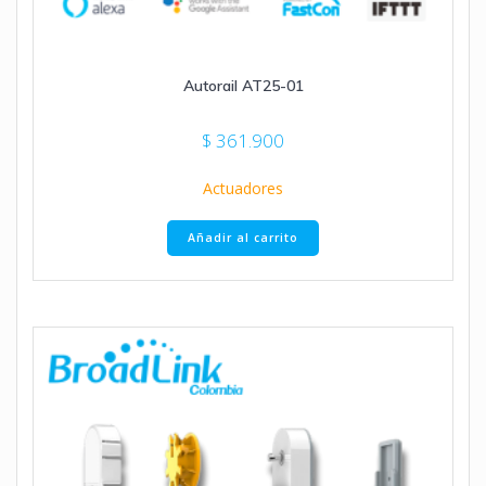
Autorail AT25-01
$
361.900
Actuadores
Añadir al carrito