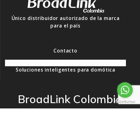
Único distribuidor autorizado de la marca
para el país
Contacto
3128148123
Soluciones inteligentes para domótica
BroadLink Colombia
© 2026 BroadLink Colombia. Creado usando WordPress y el
tema Mesmerize