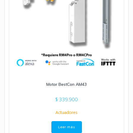
Motor BestCon AM43
$
339.900
Actuadores
Leer más